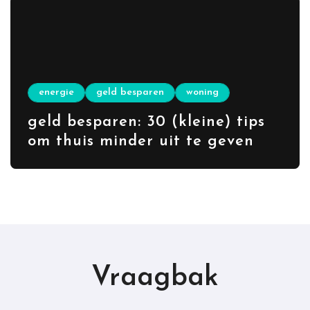
energie
geld besparen
woning
geld besparen: 30 (kleine) tips
om thuis minder uit te geven
Vraagbak