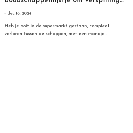
boodschappenlijstje om verspilling
en kosten te voorkomen?
dec 18, 2024
Heb je ooit in de supermarkt gestaan, compleet
verloren tussen de schappen, met een mandje...