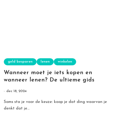
geld besparen
lenen
winkelen
Wanneer moet je iets kopen en
wanneer lenen? De ultieme gids
dec 18, 2024
Soms sta je voor de keuze: koop je dat ding waarvan je
denkt dat je...