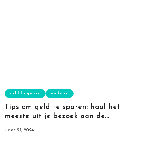
geld besparen
winkelen
Tips om geld te sparen: haal het
meeste uit je bezoek aan de
rommelmarkt
dec 25, 2024