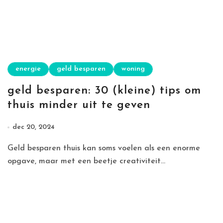
energie
geld besparen
woning
geld besparen: 30 (kleine) tips om
thuis minder uit te geven
dec 20, 2024
Geld besparen thuis kan soms voelen als een enorme
opgave, maar met een beetje creativiteit...