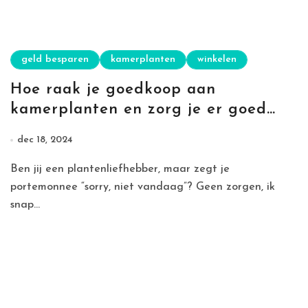
geld besparen
kamerplanten
winkelen
Hoe raak je goedkoop aan
kamerplanten en zorg je er goed
voor?
dec 18, 2024
Ben jij een plantenliefhebber, maar zegt je
portemonnee “sorry, niet vandaag”? Geen zorgen, ik
snap...