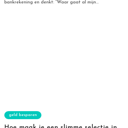
bankrekening en denkt: “Waar gaat al mijn...
geld besparen
Hoe maak je een slimme selectie in