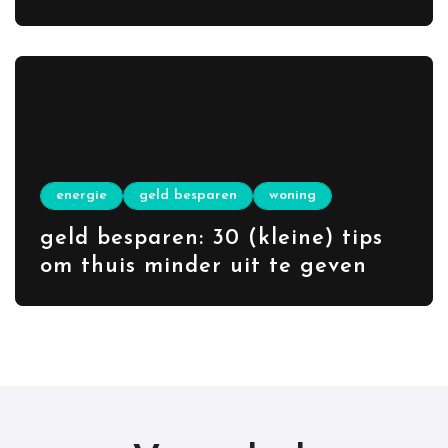
wordt
energie
geld besparen
woning
geld besparen: 30 (kleine) tips
om thuis minder uit te geven