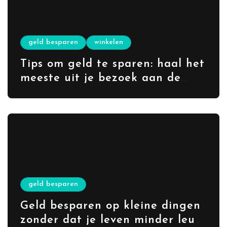
geld besparen
winkelen
Tips om geld te sparen: haal het
meeste uit je bezoek aan de
rommelmarkt
geld besparen
Geld besparen op kleine dingen
zonder dat je leven minder leuk