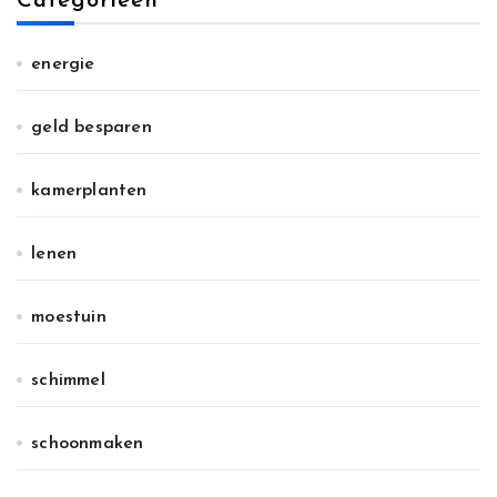
Categorieën
energie
geld besparen
kamerplanten
lenen
moestuin
schimmel
schoonmaken