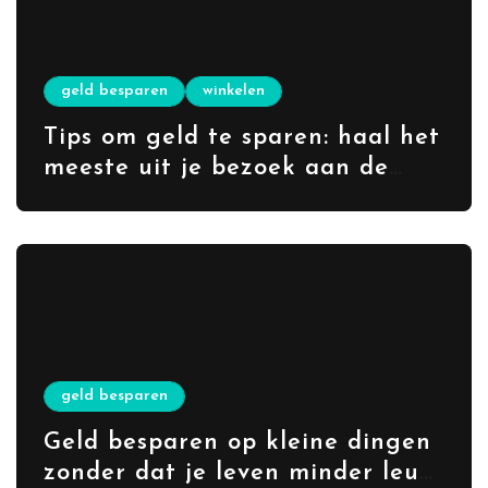
geld besparen
winkelen
Tips om geld te sparen: haal het
meeste uit je bezoek aan de
rommelmarkt
geld besparen
Geld besparen op kleine dingen
zonder dat je leven minder leuk