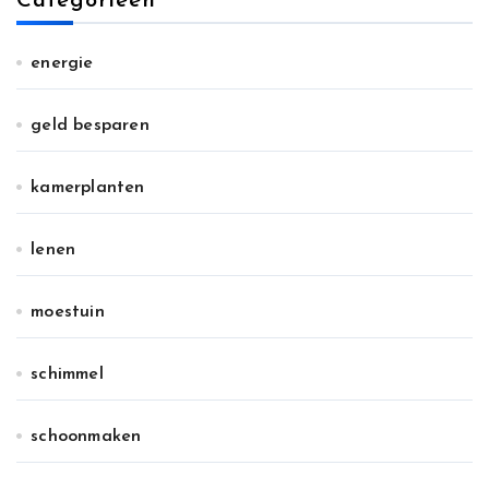
Categorieën
energie
geld besparen
kamerplanten
lenen
moestuin
schimmel
schoonmaken