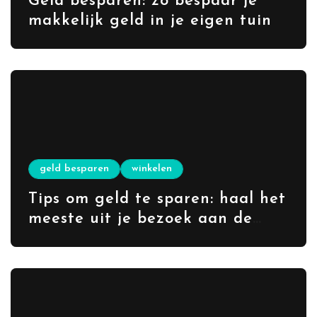
Geld besparen: zo bespaar je
makkelijk geld in je eigen tuin
geld besparen
winkelen
Tips om geld te sparen: haal het
meeste uit je bezoek aan de
rommelmarkt