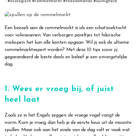
#
ecologisch
#
rommelmarkt
#
tweedehands
#
zuinigheid
Een bezoek aan de rommelmarkt is als een schatzoektocht
voor volwassenen. Van verborgen pareltjes tot hilarische
miskopen: het kan alle kanten opgaan. Wil jij ook de ultieme
rommelmarktexpert worden? Met deze 10 tips scoor jij
gegarandeerd de beste deals en beleef je een onvergetelijke
dag.
1. Wees er vroeg bij, of juist
heel laat
Zoals ze in het Engels zeggen: de vroege vogel vangt de
worm. Kom je vroeg, dan heb je de eerste keus uit de mooiste
spullen. Maar ook aan het einde van de dag valt er vaak wat