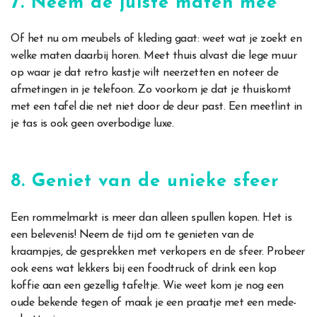
7. Neem de juiste maten mee
Of het nu om meubels of kleding gaat: weet wat je zoekt en
welke maten daarbij horen. Meet thuis alvast die lege muur
op waar je dat retro kastje wilt neerzetten en noteer de
afmetingen in je telefoon. Zo voorkom je dat je thuiskomt
met een tafel die net niet door de deur past. Een meetlint in
je tas is ook geen overbodige luxe.
8. Geniet van de unieke sfeer
Een rommelmarkt is meer dan alleen spullen kopen. Het is
een belevenis! Neem de tijd om te genieten van de
kraampjes, de gesprekken met verkopers en de sfeer. Probeer
ook eens wat lekkers bij een foodtruck of drink een kop
koffie aan een gezellig tafeltje. Wie weet kom je nog een
oude bekende tegen of maak je een praatje met een mede-