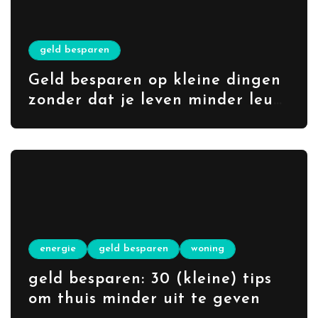
geld besparen
Geld besparen op kleine dingen
zonder dat je leven minder leuk
wordt
energie
geld besparen
woning
geld besparen: 30 (kleine) tips
om thuis minder uit te geven