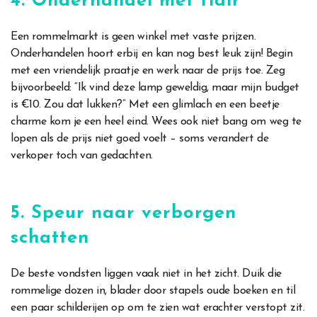
4. Onderhandel met flair
Een rommelmarkt is geen winkel met vaste prijzen.
Onderhandelen hoort erbij en kan nog best leuk zijn! Begin
met een vriendelijk praatje en werk naar de prijs toe. Zeg
bijvoorbeeld: “Ik vind deze lamp geweldig, maar mijn budget
is €10. Zou dat lukken?” Met een glimlach en een beetje
charme kom je een heel eind. Wees ook niet bang om weg te
lopen als de prijs niet goed voelt – soms verandert de
verkoper toch van gedachten.
5. Speur naar verborgen
schatten
De beste vondsten liggen vaak niet in het zicht. Duik die
rommelige dozen in, blader door stapels oude boeken en til
een paar schilderijen op om te zien wat erachter verstopt zit.