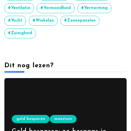
Ventilatie
Vermoeidheid
Verwarming
Vocht
Winkelen
Zonnepanelen
Zuinigheid
Dit nog lezen?
geld besparen
moestuin