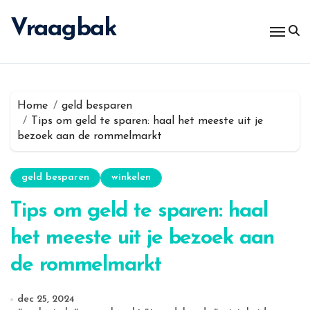
Spring
naar
Vraagbak
de
inhoud
Home
geld besparen
Tips om geld te sparen: haal het meeste uit je
bezoek aan de rommelmarkt
geld besparen
winkelen
Tips om geld te sparen: haal
het meeste uit je bezoek aan
de rommelmarkt
dec 25, 2024