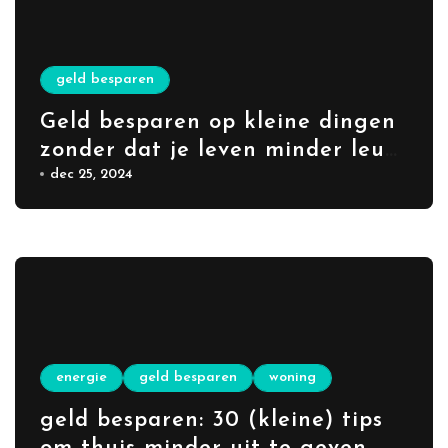
geld besparen
Geld besparen op kleine dingen
zonder dat je leven minder leuk
wordt
dec 25, 2024
energie
geld besparen
woning
geld besparen: 30 (kleine) tips