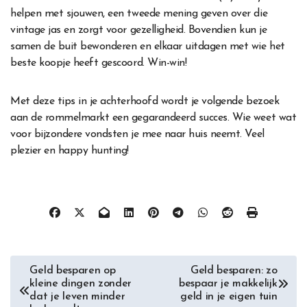
helpen met sjouwen, een tweede mening geven over die
vintage jas en zorgt voor gezelligheid. Bovendien kun je
samen de buit bewonderen en elkaar uitdagen met wie het
beste koopje heeft gescoord. Win-win!
Met deze tips in je achterhoofd wordt je volgende bezoek
aan de rommelmarkt een gegarandeerd succes. Wie weet wat
voor bijzondere vondsten je mee naar huis neemt. Veel
plezier en happy hunting!
Berichtnavigatie
Geld besparen op
Geld besparen: zo
kleine dingen zonder
bespaar je makkelijk
dat je leven minder
geld in je eigen tuin