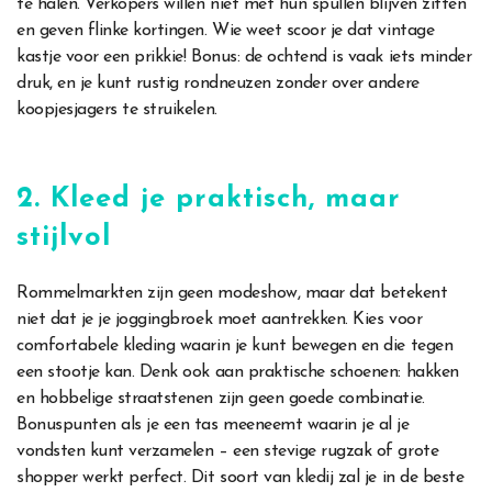
te halen. Verkopers willen niet met hun spullen blijven zitten
en geven flinke kortingen. Wie weet scoor je dat vintage
kastje voor een prikkie! Bonus: de ochtend is vaak iets minder
druk, en je kunt rustig rondneuzen zonder over andere
koopjesjagers te struikelen.
2. Kleed je praktisch, maar
stijlvol
Rommelmarkten zijn geen modeshow, maar dat betekent
niet dat je je joggingbroek moet aantrekken. Kies voor
comfortabele kleding waarin je kunt bewegen en die tegen
een stootje kan. Denk ook aan praktische schoenen: hakken
en hobbelige straatstenen zijn geen goede combinatie.
Bonuspunten als je een tas meeneemt waarin je al je
vondsten kunt verzamelen – een stevige rugzak of grote
shopper werkt perfect. Dit soort van kledij zal je in de beste